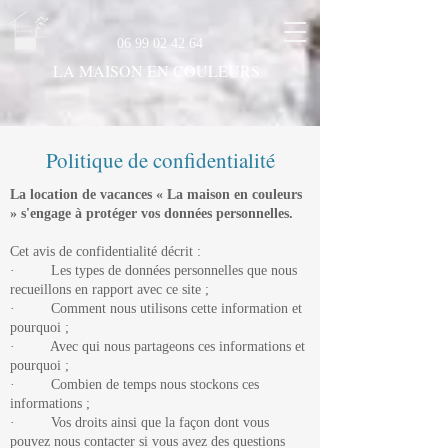
06 99 02 42 64
LA MAISON EN COULEURS
Politique de confidentialité
La location de vacances « La maison en couleurs
» s'engage à protéger vos données personnelles.
Cet avis de confidentialité décrit :
· Les types de données personnelles que nous
recueillons en rapport avec ce site ;
· Comment nous utilisons cette information et
pourquoi ;
· Avec qui nous partageons ces informations et
pourquoi ;
· Combien de temps nous stockons ces
informations ;
· Vos droits ainsi que la façon dont vous
pouvez nous contacter si vous avez des questions