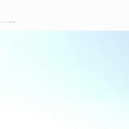
LA MAISON EN COULEURS
La casa
Blog
Prezzi