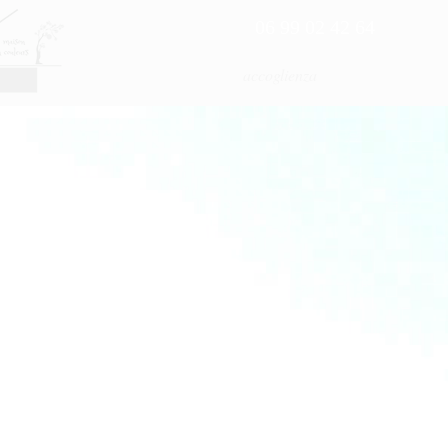
06 99 02 42 64
accoglienza