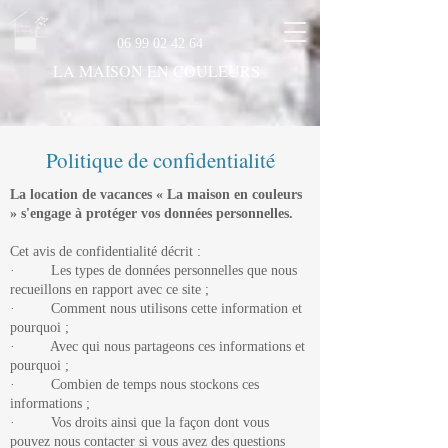
06 99 02 42 64
LA MAISON EN COULEURS
Politique de confidentialité
La location de vacances « La maison en couleurs
» s'engage à protéger vos données personnelles.
Cet avis de confidentialité décrit :
· Les types de données personnelles que nous
recueillons en rapport avec ce site ;
· Comment nous utilisons cette information et
pourquoi ;
· Avec qui nous partageons ces informations et
pourquoi ;
· Combien de temps nous stockons ces
informations ;
· Vos droits ainsi que la façon dont vous
pouvez nous contacter si vous avez des questions