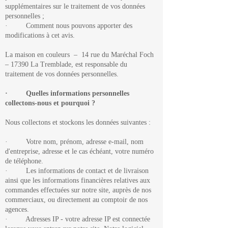
supplémentaires sur le traitement de vos données
personnelles ;
· Comment nous pouvons apporter des
modifications à cet avis.
La maison en couleurs – 14 rue du Maréchal Foch
– 17390 La Tremblade, est responsable du
traitement de vos données personnelles.
· Quelles informations personnelles
collectons-nous et pourquoi ?
Nous collectons et stockons les données suivantes :
· Votre nom, prénom, adresse e-mail, nom
d'entreprise, adresse et le cas échéant, votre numéro
de téléphone.
· Les informations de contact et de livraison
ainsi que les informations financières relatives aux
commandes effectuées sur notre site, auprès de nos
commerciaux, ou directement au comptoir de nos
agences.
· Adresses IP - votre adresse IP est connectée