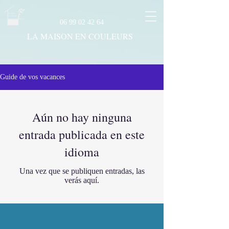
06 99 02 42 64
LA MAISON EN COULEURS
Guide de vos vacances
Aún no hay ninguna
entrada publicada en este
idioma
Una vez que se publiquen entradas, las
verás aquí.