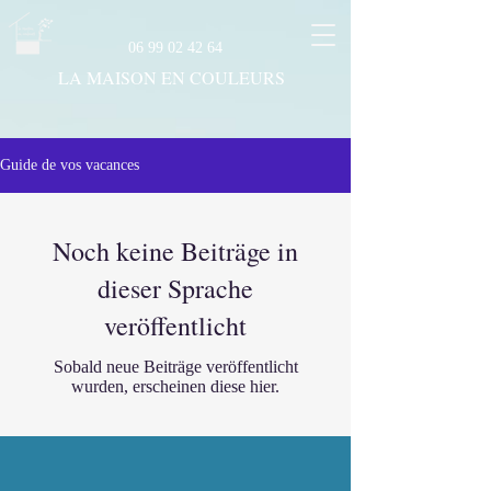
06 99 02 42 64
LA MAISON EN COULEURS
Guide de vos vacances
Noch keine Beiträge in
dieser Sprache
veröffentlicht
Sobald neue Beiträge veröffentlicht
wurden, erscheinen diese hier.