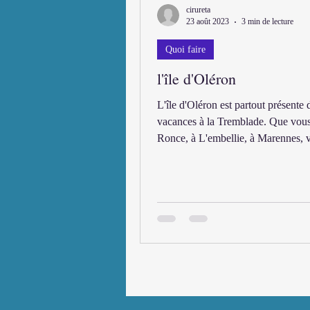
cirureta
23 août 2023
3 min de lecture
Quoi faire
l'île d'Oléron
L'île d'Oléron est partout présente 
vacances à la Tremblade. Que vous
Ronce, à L'embellie, à Marennes, 
voyez...