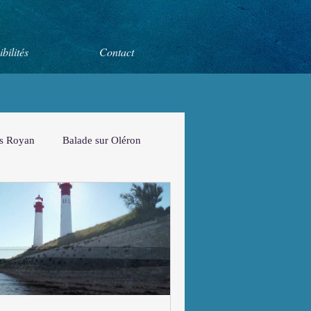
ibilités
Contact
rs Royan
Balade sur Oléron