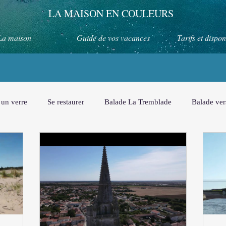
LA MAISON EN COULEURS
La maison
Guide de vos vacances
Tarifs et dispon
 un verre
Se restaurer
Balade La Tremblade
Balade ve