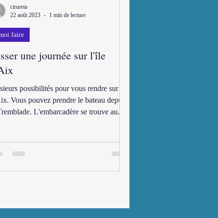
cirureta
22 août 2023
1 min de lecture
uoi faire
sser une journée sur l'île
Aix
sieurs possibilités pour vous rendre sur l'île
ix. Vous pouvez prendre le bateau depuis
Tremblade. L'embarcadère se trouve au...