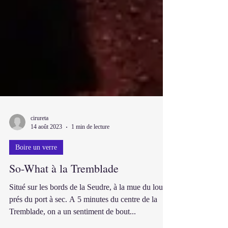
cirureta
14 août 2023
1 min de lecture
Boire un verre
So-What à la Tremblade
Situé sur les bords de la Seudre, à la mue du loup,
prés du port à sec. A 5 minutes du centre de la
Tremblade, on a un sentiment de bout...