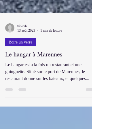
cirureta
13 août 2023
1 min de lecture
Boire un verre
Le hangar à Marennes
Le hangar est à la fois un restaurant et une
guinguette. Situé sur le port de Marennes, le
restaurant donne sur les bateaux, et quelques...