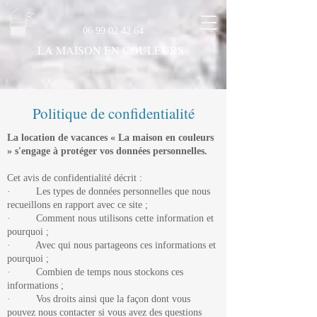
06 99 02 42 64
LA MAISON EN COULEURS
Politique de confidentialité
La location de vacances « La maison en couleurs
» s'engage à protéger vos données personnelles.
Cet avis de confidentialité décrit :
· Les types de données personnelles que nous
recueillons en rapport avec ce site ;
· Comment nous utilisons cette information et
pourquoi ;
· Avec qui nous partageons ces informations et
pourquoi ;
· Combien de temps nous stockons ces
informations ;
· Vos droits ainsi que la façon dont vous
pouvez nous contacter si vous avez des questions