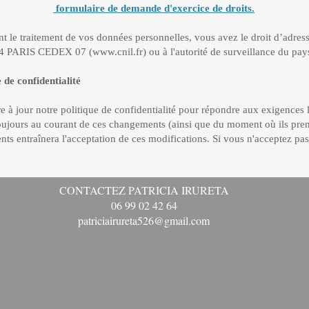
formulaire de demande d'exercice de droits.
t le traitement de vos données personnelles, vous avez le droit d’adres
334 PARIS CEDEX 07 (
www.cnil.fr
) ou à l'autorité de surveillance du pa
de confidentialité
à jour notre politique de confidentialité pour répondre aux exigences l
ujours au courant de ces changements (ainsi que du moment où ils prendro
ents entraînera l'acceptation de ces modifications. Si vous n'acceptez pa
CONTACTEZ PATRICIA IRURETA
06 99 02 42 64
patriciairureta526@gmail.com