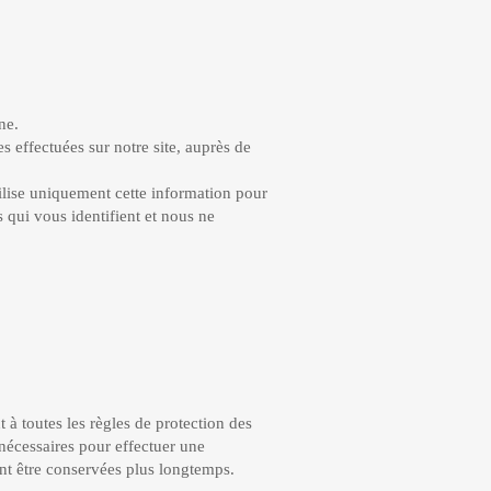
ne.
effectuées sur notre site, auprès de
ilise uniquement cette information pour
 qui vous identifient et nous ne
à toutes les règles de protection des
nécessaires pour effectuer une
t être conservées plus longtemps.