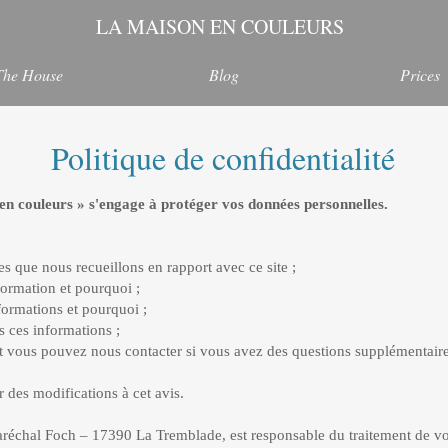
LA MAISON EN COULEURS
The House
Blog
Prices
Politique de confidentialité
en couleurs » s'engage à protéger vos données personnelles.
ue nous recueillons en rapport avec ce site ;
rmation et pourquoi ;
rmations et pourquoi ;
es informations ;
vous pouvez nous contacter si vous avez des questions supplémentaires
s modifications à cet avis.
échal Foch – 17390 La Tremblade, est responsable du traitement de vo