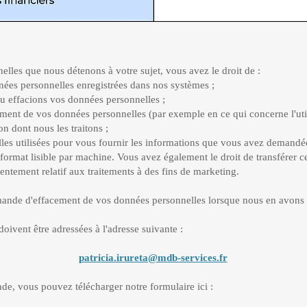
lles que nous détenons à votre sujet, vous avez le droit de :
 personnelles enregistrées dans nos systèmes ;
ffacions vos données personnelles ;
nt de vos données personnelles (par exemple en ce qui concerne l'util
on dont nous les traitons ;
utilisées pour vous fournir les informations que vous avez demandée
format lisible par machine. Vous avez également le droit de transférer c
ement relatif aux traitements à des fins de marketing.
ande d'effacement de vos données personnelles lorsque nous en avons 
oivent être adressées à l'adresse suivante :
patricia.irureta@mdb-services.fr
de, vous pouvez télécharger notre formulaire ici :