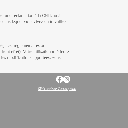
ser une réclamation à la CNIL au 3
ys dans lequel vous vivez ou travaillez.
égales, réglementaires ou
nt effet). Votre utilisation ultérieure
s les modifications apportées, vous
SEO Arobaz Conception