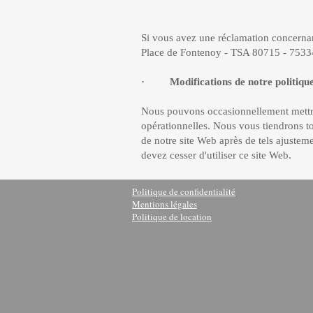
Si vous avez une réclamation concernan
Place de Fontenoy - TSA 80715 - 75
· Modifications de notre politique 
Nous pouvons occasionnellement mettre 
opérationnelles. Nous vous tiendrons to
de notre site Web après de tels ajustem
devez cesser d'utiliser ce site Web.
Politique de confidentialité
Mentions légales
Politique de location