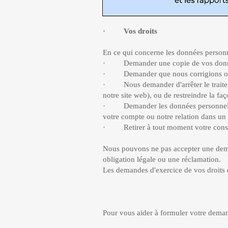
· Vos droits
En ce qui concerne les données personne
· Demander une copie de vos données
· Demander que nous corrigions ou e
· Nous demander d'arrêter le traiteme
notre site web), ou de restreindre la faç
· Demander les données personnelles 
votre compte ou notre relation dans un 
· Retirer à tout moment votre consent
Nous pouvons ne pas accepter une dem
obligation légale ou une réclamation.
Les demandes d'exercice de vos droits d
Pour vous aider à formuler votre deman